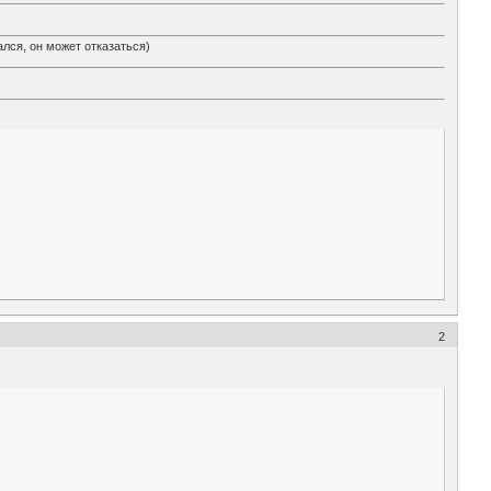
лся, он может отказаться)
2