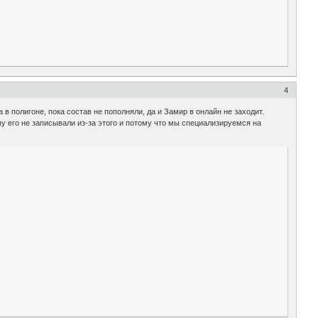
4
в полигоне, пока состав не пополняли, да и Замир в онлайн не заходит.
у его не записывали из-за этого и потому что мы специализируемся на