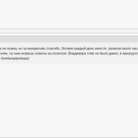
 не нужна, но за инициативу спасибо. Летаем каждый день вместе, провели около часа 
нём, ты нам можешь помочь на полигоне. Владимира тоже не было давно, в авиагрупп
у бомбандировщик)